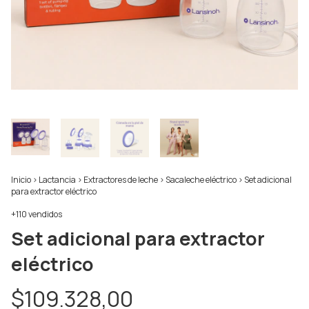
Inicio
>
Lactancia
>
Extractores de leche
>
Sacaleche eléctrico
>
Set adicional
para extractor eléctrico
+110 vendidos
Set adicional para extractor
eléctrico
$109.328,00