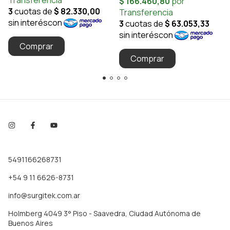
5491166268731
+54 9 11 6626-8731
info@surgitek.com.ar
Holmberg 4049 3° Piso - Saavedra, Ciudad Autónoma de
Buenos Aires