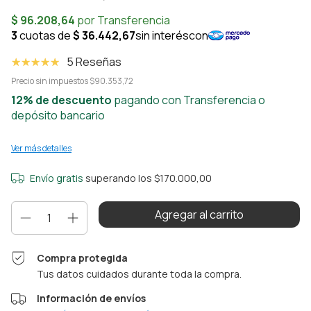
5 Reseñas
Precio sin impuestos
$90.353,72
12% de descuento
pagando con Transferencia o
depósito bancario
Ver más detalles
Envío gratis
superando los
$170.000,00
Compra protegida
Tus datos cuidados durante toda la compra.
Información de envíos