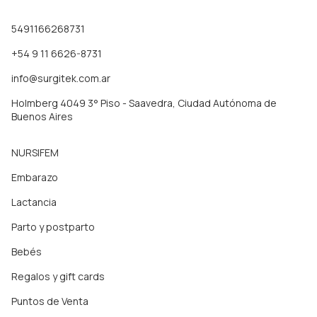
5491166268731
+54 9 11 6626-8731
info@surgitek.com.ar
Holmberg 4049 3° Piso - Saavedra, Ciudad Autónoma de
Buenos Aires
NURSIFEM
Embarazo
Lactancia
Parto y postparto
Bebés
Regalos y gift cards
Puntos de Venta