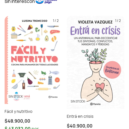
1
/
2
1
/
2
SIN STOCK
SIN STOCK
Fácil y nutritivo
Entrá en crisis
$48.900,00
$40.900,00