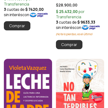
$28.900,00
¡No te lo pierdas, es el último!