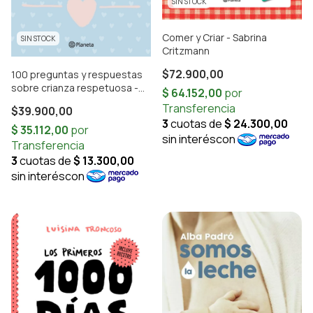
SIN STOCK
Comer y Criar - Sabrina
SIN STOCK
Critzmann
$72.900,00
100 preguntas y respuestas
sobre crianza respetuosa -
Carla Orsini
$39.900,00