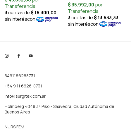
5491166268731
+54 9 11 6626-8731
info@surgitek.com.ar
Holmberg 4049 3° Piso - Saavedra, Ciudad Autónoma de
Buenos Aires
NURSIFEM