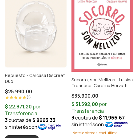
Repuesto - Carcasa Discreet
Socorro, son Mellizos - Luisina
Duo
Troncoso, Carolina Horvath
$25.990,00
$35.900,00
(1)
¡No te lo pierdas, es el último!