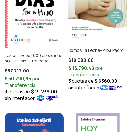
SIN STOCK
SIN STOCK
Somos La Leche- Alba Padró
Los primeros 1000 días de tu
$19.080,00
hijo - Luisina Troncoso
$57.717,00