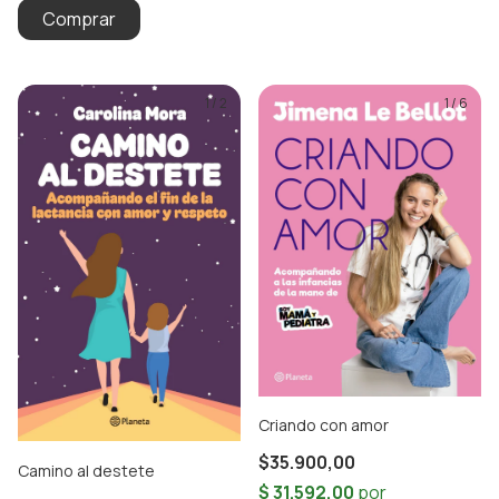
1
/
2
1
/
6
Criando con amor
$35.900,00
Camino al destete