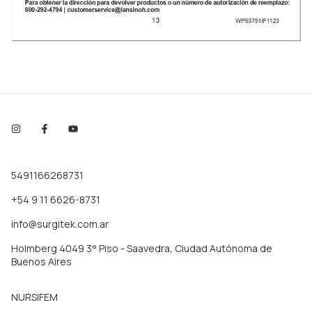
5491166268731
+54 9 11 6626-8731
info@surgitek.com.ar
Holmberg 4049 3° Piso - Saavedra, Ciudad Autónoma de
Buenos Aires
NURSIFEM