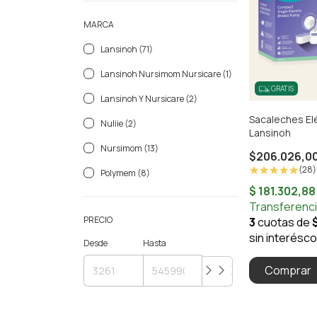
MARCA
Lansinoh (71)
Lansinoh Nursimom Nursicare (1)
GRATIS
Lansinoh Y Nursicare (2)
Sacaleches Elé
Nuliie (2)
Lansinoh
Nursimom (13)
$206.026,0
(28)
Polymem (8)
PRECIO
Desde
Hasta