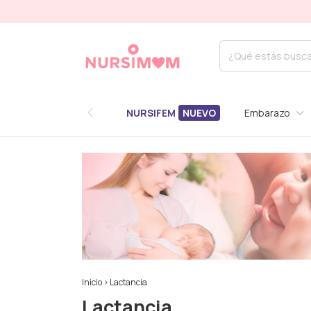
HASTA 6 CU
NURSIFEM
Embarazo
Inicio
>
Lactancia
Lactancia