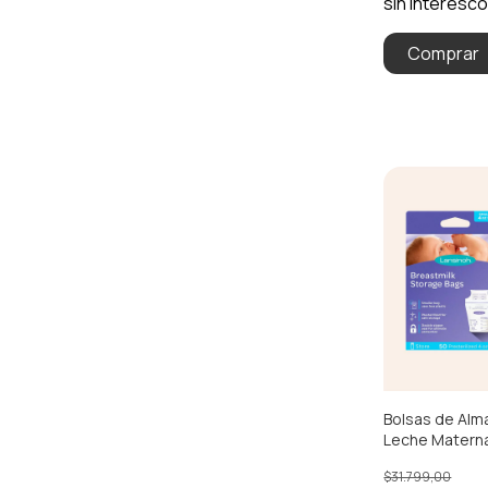
Bolsas de Al
Leche Materna
$31.799,00