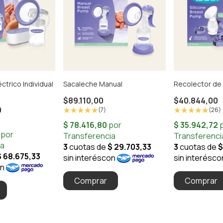
ctrico Individual
Sacaleche Manual
Recolector de
$89.110,00
$40.844,00
0
(7)
(26)