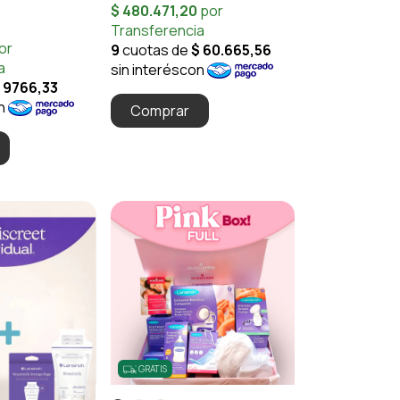
Comprar
GRATIS