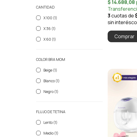
CANTIDAD
X 100 (1)
X 36 (1)
Comprar
X 60 (1)
COLOR BRA MOM
Beige (1)
Blanco (1)
Negro (1)
FLUJO DE TETINA
Lento (1)
Medio (1)