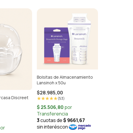
Bolsitas de Almacenamiento
Lansinoh x 50u
$28.985,00
rcasa Discreet
(53)