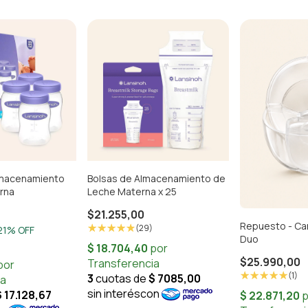
lmacenamiento
Bolsas de Almacenamiento de
rna
Leche Materna x 25
$21.255,00
Repuesto - Ca
(29)
21
% OFF
Duo
$25.990,00
(1)