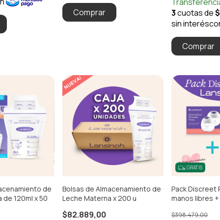
GRATIS
macenamiento de
Bolsas de Almacenamiento de
Pack Discreet 
 de 120ml x 50
Leche Materna x 200 u
manos libres +
Almacenamient
$82.889,00
$398.479,00