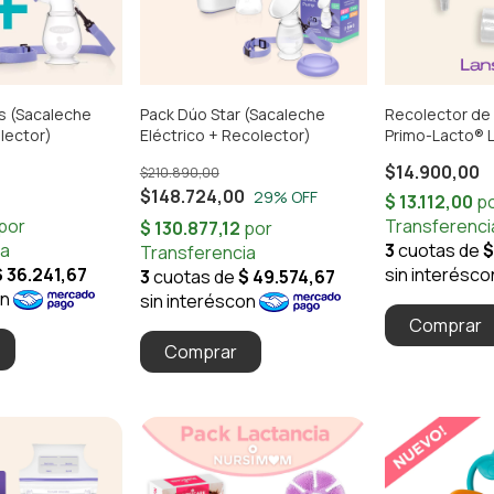
us (Sacaleche
Pack Dúo Star (Sacaleche
Recolector de 
lector)
Eléctrico + Recolector)
Primo-Lacto® 
$14.900,00
$210.890,00
$148.724,00
29
% OFF