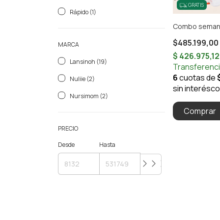
GRATIS
Rápido (1)
Combo semana 
$485.199,00
MARCA
Lansinoh (19)
Nuliie (2)
Nursimom (2)
Comprar
PRECIO
Desde
Hasta