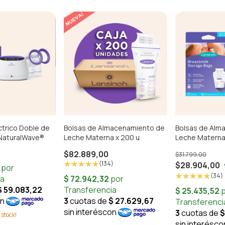
ctrico Doble de
Bolsas de Almacenamiento de
Bolsas de Alm
 NaturalWave®
Leche Materna x 200 u
Leche Materna
$82.889,00
$31.799,00
(134)
$28.904,00
(34)
 stock!