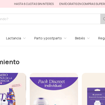
HASTA 6 CUOTAS SIN INTERES
ENVÍO GRATIS EN COMPRAS SUPERIORES A $
Lactancia
Parto y postparto
Bebés
Rega
miento