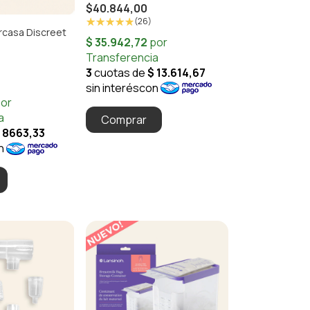
$40.844,00
(26)
rcasa Discreet