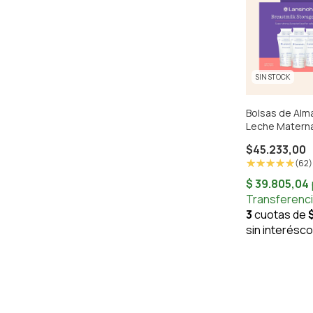
SIN STOCK
Bolsas de Al
Leche Materna
$45.233,00
(62)