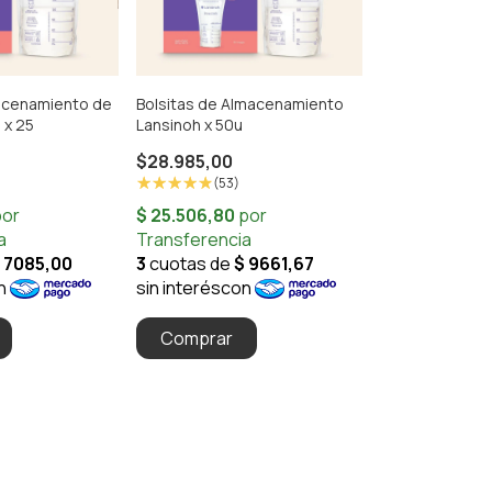
acenamiento de
Bolsitas de Almacenamiento
 x 25
Lansinoh x 50u
$28.985,00
(53)