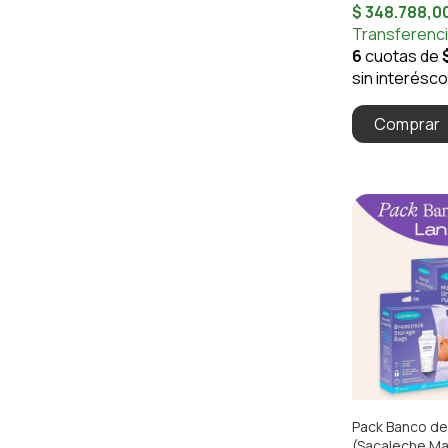
Pack Banco de
(Sacaleche Man