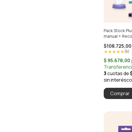
Pack Stock Pl
manual + Reco
$108.725,00
(5)