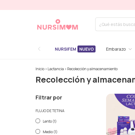
NURSIFEM
Embarazo
Inicio
>
Lactancia
>
Recolección y almacenamiento
Recolección y almacena
Filtrar por
FLUJO DE TETINA
Lento (1)
Medio (1)