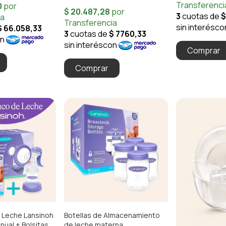
 Leche Lansinoh
Botellas de Almacenamiento
ual + Bolsitas x
de leche materna