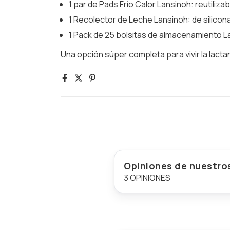
1 par de Pads Frío Calor Lansinoh: reutiliz
1 Recolector de Leche Lansinoh: de silico
1 Pack de 25 bolsitas de almacenamiento L
Una opción súper completa para vivir la lact
Opiniones de nuestros
3 OPINIONES