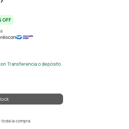
 OFF
on Transferencia o depósito
 toda la compra.