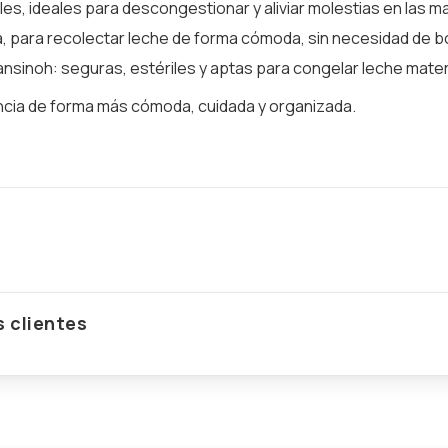
ables, ideales para descongestionar y aliviar molestias en las 
na, para recolectar leche de forma cómoda, sin necesidad de 
ansinoh: seguras, estériles y aptas para congelar leche mate
ancia de forma más cómoda, cuidada y organizada.
 clientes