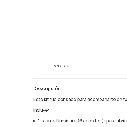
SIN STOCK
Descripción
Este kit fue pensado para acompañarte en tus 
Incluye:
1 caja de Nursicare (6 apósitos): para alivia