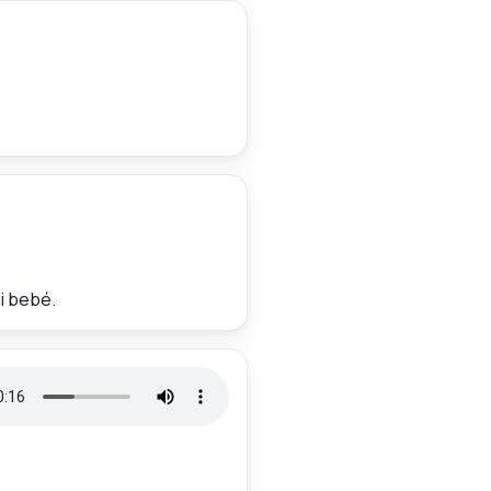
i bebé.