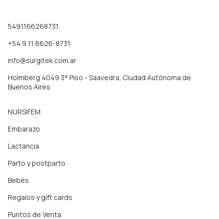
5491166268731
+54 9 11 6626-8731
info@surgitek.com.ar
Holmberg 4049 3° Piso - Saavedra, Ciudad Autónoma de
Buenos Aires
NURSIFEM
Embarazo
Lactancia
Parto y postparto
Bebés
Regalos y gift cards
Puntos de Venta