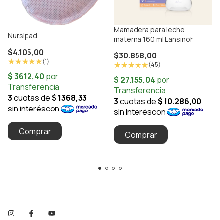
Mamadera para leche
Nursipad
materna 160 ml Lansinoh
$4.105,00
$30.858,00
(1)
(45)