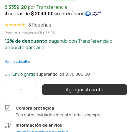
3 Reseñas
Precio sin impuestos
$5.033,06
12% de descuento
pagando con Transferencia o
depósito bancario
Ver más detalles
Envío gratis
superando los
$170.000,00
Compra protegida
Tus datos cuidados durante toda la compra.
Información de envíos
Ver más detalles de envíos