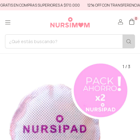
RATIS EN COMPRAS SUPERIORES A $170.000
12% OFF CON TRANSFERENCIA 
0
1
/
3