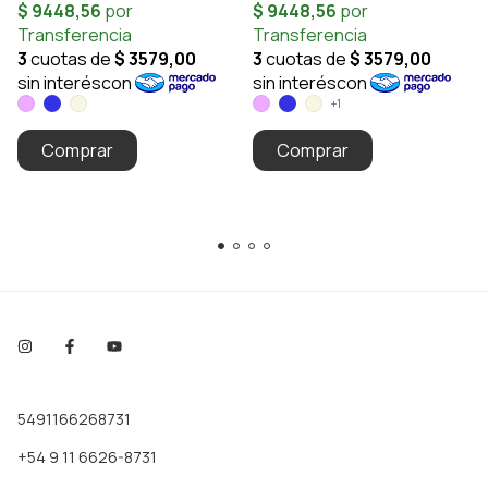
+1
Comprar
Comprar
5491166268731
+54 9 11 6626-8731