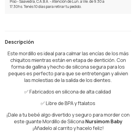
Piso - Saavedra, C.A.B.A. - Atención de Lun. a Vie. de 9.30 a
17.30hs. Tenés 10 días para retirar tu pedido.
Descripción
Este mordillo es ideal para calmar las encías de los más
chiquitos mientras están en etapa de dentición. Con
forma de gallina y hecho de silicona segura para los
peques es perfecto para que se entretengan y alivien
las molestias de la salida de los dientes.
✅ Fabricados en silicona de alta calidad
✅ Libre de BPA y ftalatos
¡Dale a tu bebé algo divertido y seguro para morder con
este guante Mordillo de Silicona
Nursimom Baby
¡Añadelo al carrito y hacelo feliz!