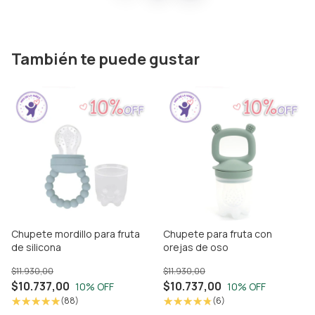
También te puede gustar
Chupete mordillo para fruta
Chupete para fruta con
de silicona
orejas de oso
$11.930,00
$11.930,00
$10.737,00
$10.737,00
10
% OFF
10
% OFF
(88)
(6)