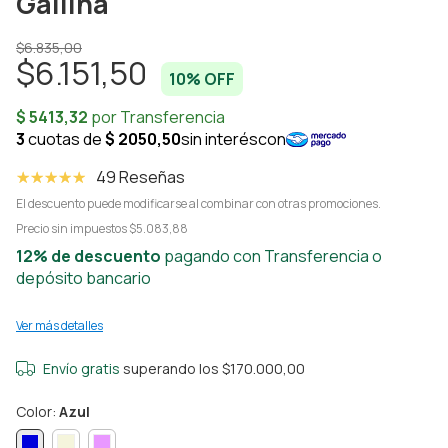
Gallina
$6.835,00
$6.151,50
10
% OFF
49 Reseñas
El descuento puede modificarse al combinar con otras promociones.
Precio sin impuestos
$5.083,88
12% de descuento
pagando con Transferencia o
depósito bancario
Ver más detalles
Envío gratis
superando los
$170.000,00
Color:
Azul