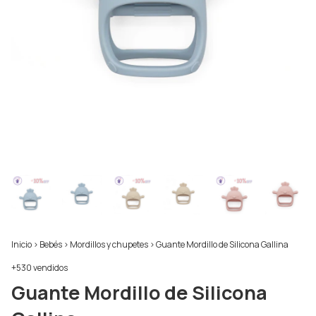
Inicio
>
Bebés
>
Mordillos y chupetes
>
Guante Mordillo de Silicona Gallina
+530 vendidos
Guante Mordillo de Silicona