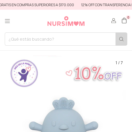
ATIS EN COMPRAS SUPERIORES A $170.000
12% OFF CON TRANSFERENCIA BA
0
1
/
7