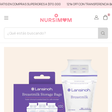
IS EN COMPRAS SUPERIORES A $170.000
12% OFF CON TRANSFERENCIA BAN
0