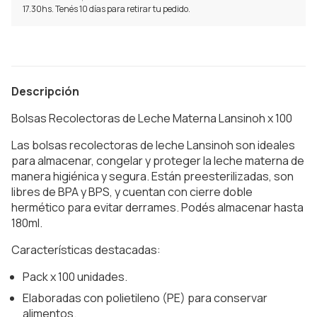
17.30hs. Tenés 10 días para retirar tu pedido.
Descripción
Bolsas Recolectoras de Leche Materna Lansinoh x 100
Las bolsas recolectoras de leche Lansinoh son ideales
para almacenar, congelar y proteger la leche materna de
manera higiénica y segura. Están preesterilizadas, son
libres de BPA y BPS, y cuentan con cierre doble
hermético para evitar derrames. Podés almacenar hasta
180ml.
Características destacadas:
Pack x 100 unidades.
Elaboradas con polietileno (PE) para conservar
alimentos.