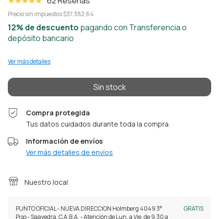
62 Reseñas
Precio sin impuestos
$37.382,64
12% de descuento
pagando con Transferencia o
depósito bancario
Ver más detalles
Compra protegida
Tus datos cuidados durante toda la compra.
Información de envíos
Ver más detalles de envíos
Nuestro local
PUNTO OFICIAL - NUEVA DIRECCION Holmberg 4049 3°
GRATIS
Piso - Saavedra, C.A.B.A. - Atención de Lun. a Vie. de 9.30 a