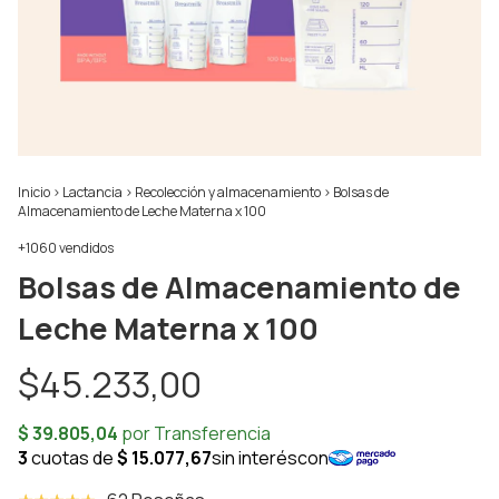
Inicio
>
Lactancia
>
Recolección y almacenamiento
>
Bolsas de
Almacenamiento de Leche Materna x 100
+1060 vendidos
Bolsas de Almacenamiento de
Leche Materna x 100
$45.233,00