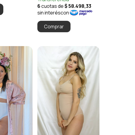
Comprar