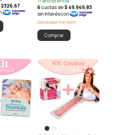
¡Solo quedan
5
en stock!
Comprar