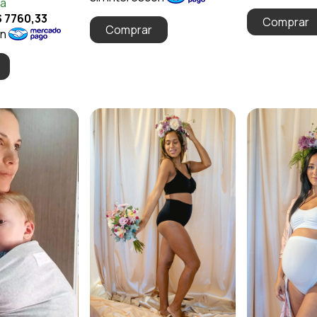
Comprar