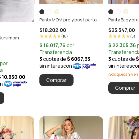
Panty MOM pre y post parto
Panty Baby pre
$18.202,00
$25.347,00
(16)
(5)
 Nursimom
¡Solo quedan
4
en 
Comprar
Comprar