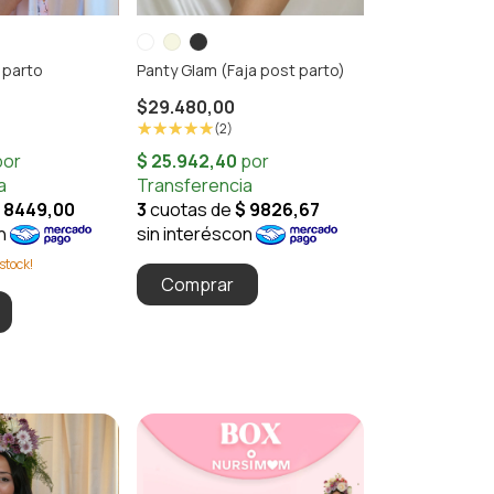
 parto
Panty Glam (Faja post parto)
$29.480,00
(2)
stock!
Comprar