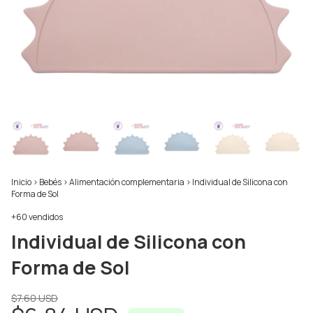
Inicio
>
Bebés
>
Alimentación complementaria
>
Individual de Silicona con
Forma de Sol
+60 vendidos
Individual de Silicona con
Forma de Sol
$7.60 USD