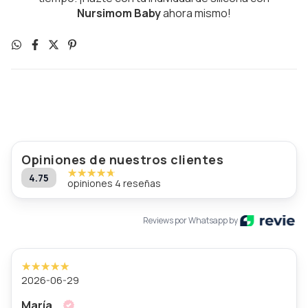
Nursimom Baby
ahora mismo!
Opiniones de nuestros clientes
4.75
opiniones 4 reseñas
Reviews por Whatsapp by
2026-06-29
María