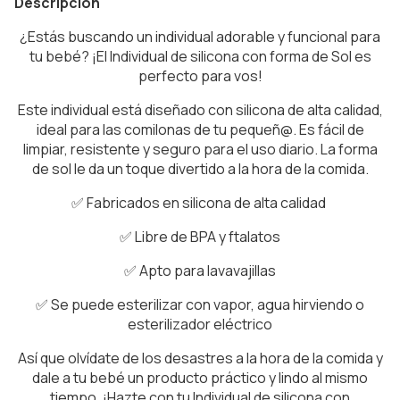
Descripción
¿Estás buscando un individual adorable y funcional para
tu bebé? ¡El Individual de silicona con forma de Sol es
perfecto para vos!
Este individual está diseñado con silicona de alta calidad,
ideal para las comilonas de tu pequeñ@. Es fácil de
limpiar, resistente y seguro para el uso diario. La forma
de sol le da un toque divertido a la hora de la comida.
✅ Fabricados en silicona de alta calidad
✅ Libre de BPA y ftalatos
✅ Apto para lavavajillas
✅ Se puede esterilizar con vapor, agua hirviendo o
esterilizador eléctrico
Así que olvídate de los desastres a la hora de la comida y
dale a tu bebé un producto práctico y lindo al mismo
tiempo. ¡Hazte con tu Individual de silicona con