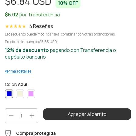
$6.84 USD
10
% OFF
4 Reseñas
El descuento puede modificarse al combinar con otras promociones.
Precio sin impuestos
$5.65 USD
12% de descuento
pagando con Transferencia o
depósito bancario
Ver más detalles
Color:
Azul
Compra protegida