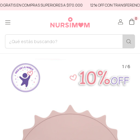
GRATIS EN COMPRAS SUPERIORES A $170.000
12% OFF CON TRANSFERENCIA
0
1
/
6