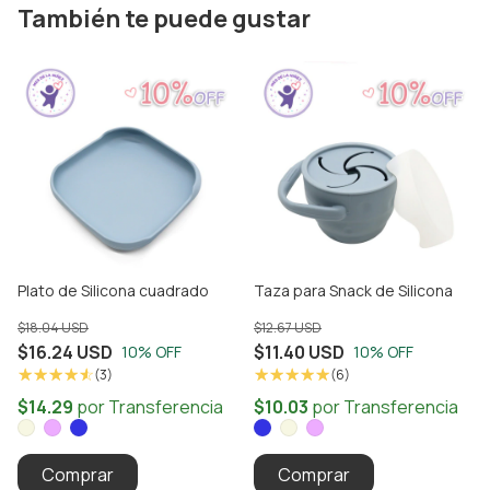
También te puede gustar
Plato de Silicona cuadrado
Taza para Snack de Silicona
$18.04 USD
$12.67 USD
$16.24 USD
$11.40 USD
10
% OFF
10
% OFF
(3)
(6)
Comprar
Comprar