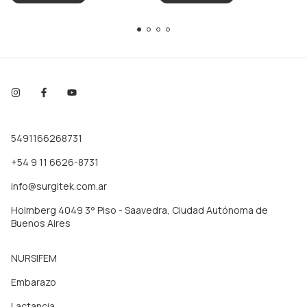
5491166268731
+54 9 11 6626-8731
info@surgitek.com.ar
Holmberg 4049 3° Piso - Saavedra, Ciudad Autónoma de
Buenos Aires
NURSIFEM
Embarazo
Lactancia