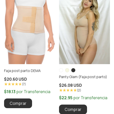
Faja post parto DEMA
Panty Glam (Faja post parto)
$20.60 USD
(7)
$26.08 USD
(2)
Comprar
Comprar