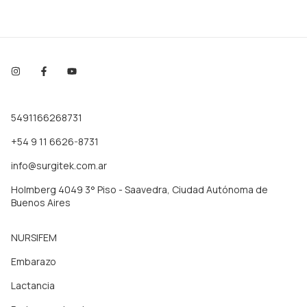
5491166268731
+54 9 11 6626-8731
info@surgitek.com.ar
Holmberg 4049 3° Piso - Saavedra, Ciudad Autónoma de
Buenos Aires
NURSIFEM
Embarazo
Lactancia