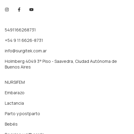
5491166268731
+54 9 11 6626-8731
info@surgitek.com.ar
Holmberg 4049 3° Piso - Saavedra, Ciudad Autónoma de
Buenos Aires
NURSIFEM
Embarazo
Lactancia
Parto y postparto
Bebés