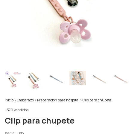
Inicio
>
Embarazo
>
Preparación para hospital
>
Clip para chupete
+370 vendidos
Clip para chupete
$6.14 USD